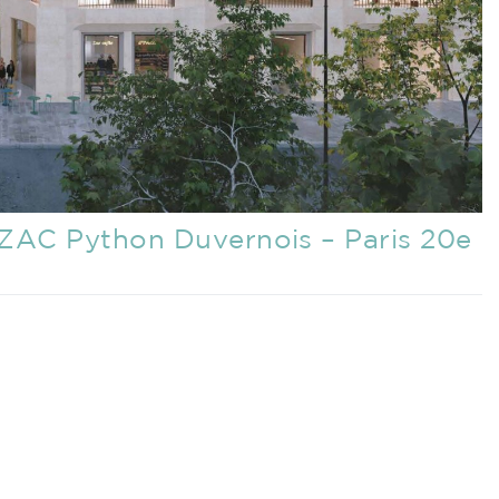
ZAC Python Duvernois – Paris 20e