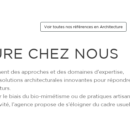
Voir toutes nos références en Architecture
URE CHEZ NOUS
ment des approches et des domaines d’expertise,
 solutions architecturales innovantes pour répondr
turs.
r le biais du bio-mimétisme ou de pratiques artisa
vité, l’agence propose de s’éloigner du cadre usue