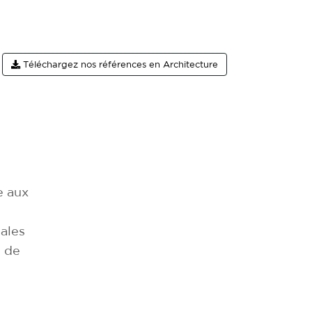
Téléchargez nos références en Architecture
e aux
nales
l de