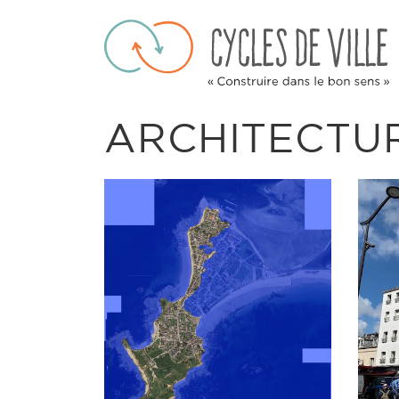
Skip
to
content
ARCHITECTU