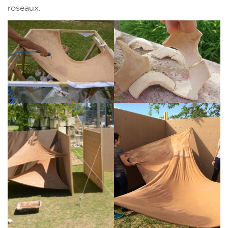
roseaux.