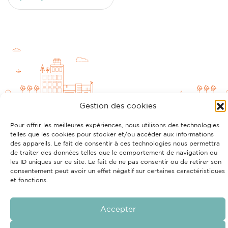
Gestion des cookies
Pour offrir les meilleures expériences, nous utilisons des technologies
telles que les cookies pour stocker et/ou accéder aux informations
des appareils. Le fait de consentir à ces technologies nous permettra
Politique RGPD
Mentions légales
Cookies
de traiter des données telles que le comportement de navigation ou
les ID uniques sur ce site. Le fait de ne pas consentir ou de retirer son
Découvrez aussi
consentement peut avoir un effet négatif sur certaines caractéristiques
et fonctions.
Accepter