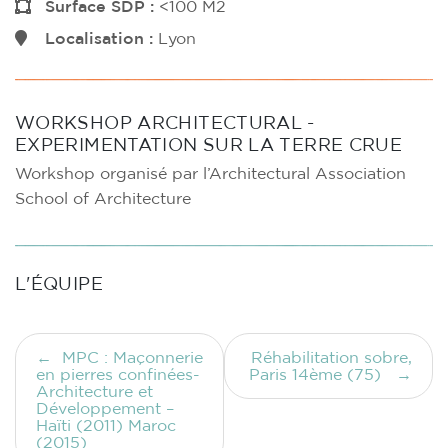
Surface SDP :
<100 M2
Localisation :
Lyon
WORKSHOP ARCHITECTURAL -
EXPERIMENTATION SUR LA TERRE CRUE
Workshop organisé par l’Architectural Association
School of Architecture
L'ÉQUIPE
Navigation
MPC : Maçonnerie
Réhabilitation sobre,
de
en pierres confinées-
Paris 14ème (75)
l’article
Architecture et
Développement –
Haïti (2011) Maroc
(2015)