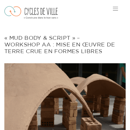
Skip
to
content
« MUD BODY & SCRIPT » –
WORKSHOP AA : MISE EN ŒUVRE DE
TERRE CRUE EN FORMES LIBRES