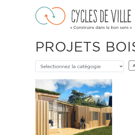
Skip
to
content
PROJETS
BOI
A