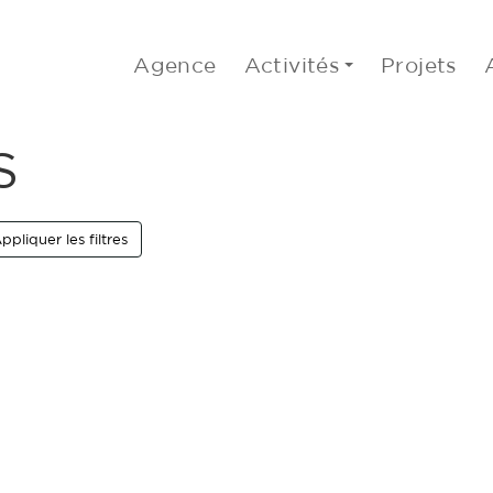
Agence
Activités
Projets
S
ppliquer les filtres