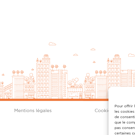
Pour offrir
Mentions légales
Cookies
les cookies
de consenti
que le comp
pas consent
certaines c