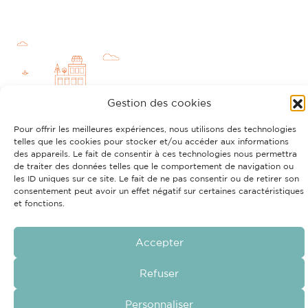
Gestion des cookies
Pour offrir les meilleures expériences, nous utilisons des technologies
telles que les cookies pour stocker et/ou accéder aux informations
des appareils. Le fait de consentir à ces technologies nous permettra
de traiter des données telles que le comportement de navigation ou
les ID uniques sur ce site. Le fait de ne pas consentir ou de retirer son
Politique RGPD
Mentions légales
Cookies
Découvrez aussi
consentement peut avoir un effet négatif sur certaines caractéristiques
et fonctions.
Accepter
Refuser
Personnaliser