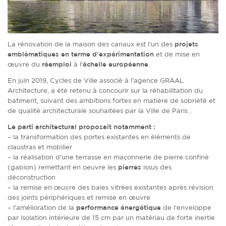
La rénovation de la maison des canaux est l’un des
projets
emblématiques en terme d’expérimentation
et de mise en
œuvre du
réemploi
à l’
échelle européenne
.
En juin 2019, Cycles de Ville associé à l’agence GRAAL
Architecture, a été retenu à concourir sur la réhabilitation du
batiment, suivant des ambitions fortes en matière de sobriété et
de qualité architecturale souhaitées par la Ville de Paris .
Le parti architectural proposait notamment :
– la transformation des portes existantes en éléments de
claustras et mobilier
– la réalisation d’une terrasse en maçonnerie de pierre confiné
(gabion) remettant en oeuvre les
pierres
issus des
déconstruction
– la remise en œuvre des baies vitrées existantes après révision
des joints périphériques et remise en œuvre
– l’amélioration de la
performance énergétique
de l’enveloppe
par isolation intérieure de 15 cm par un matériau de forte inertie