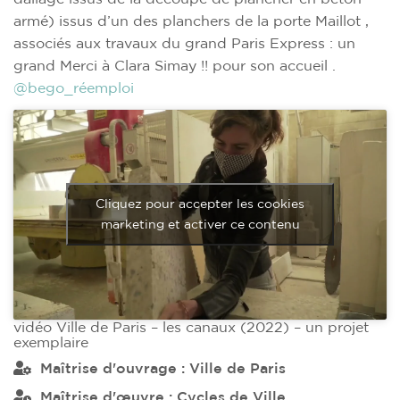
armé) issus d’un des planchers de la porte Maillot ,
associés aux travaux du grand Paris Express : un
grand Merci à Clara Simay !! pour son accueil .
@bego_réemploi
Cliquez pour accepter les cookies
marketing et activer ce contenu
vidéo Ville de Paris – les canaux (2022) – un projet
exemplaire
Maîtrise d'ouvrage :
Ville de Paris
Maîtrise d'œuvre :
Cycles de Ville