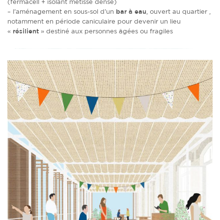
(fermacell + isolant métisse dense)
– l’aménagement en sous-sol d’un
bar à eau
, ouvert au quartier ,
notamment en période caniculaire pour devenir un lieu
«
résilient
» destiné aux personnes âgées ou fragiles