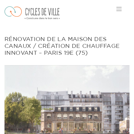
Skip
to
content
RÉNOVATION DE LA MAISON DES
CANAUX / CRÉATION DE CHAUFFAGE
INNOVANT – PARIS 19E (75)