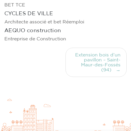
BET TCE
CYCLES DE VILLE
Architecte associé et bet Réemploi
AEQUO construction
Entreprise de Construction
Navigation
Extension bois d’un
de
pavillon – Saint-
l’article
Maur-des-Fossés
(94)