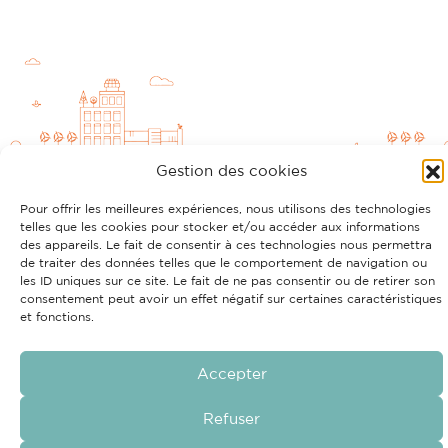
Gestion des cookies
Pour offrir les meilleures expériences, nous utilisons des technologies
telles que les cookies pour stocker et/ou accéder aux informations
des appareils. Le fait de consentir à ces technologies nous permettra
Politique RGPD
Mentions légales
Cookies
Découvrez aussi
de traiter des données telles que le comportement de navigation ou
les ID uniques sur ce site. Le fait de ne pas consentir ou de retirer son
consentement peut avoir un effet négatif sur certaines caractéristiques
et fonctions.
Accepter
Refuser