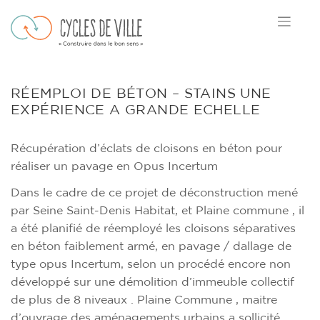
Skip
to
content
RÉEMPLOI DE BÉTON – STAINS UNE
EXPÉRIENCE A GRANDE ECHELLE
Récupération d’éclats de cloisons en béton pour
réaliser un pavage en Opus Incertum
Dans le cadre de ce projet de déconstruction mené
par Seine Saint-Denis Habitat, et Plaine commune , il
a été planifié de réemployé les cloisons séparatives
en béton faiblement armé, en pavage / dallage de
type opus Incertum, selon un procédé encore non
développé sur une démolition d’immeuble collectif
de plus de 8 niveaux . Plaine Commune , maitre
d’ouvrage des aménagements urbains a sollicité