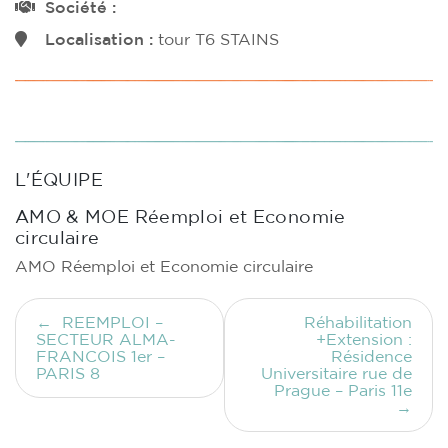
Société :
Localisation :
tour T6 STAINS
L'ÉQUIPE
AMO & MOE Réemploi et Economie
circulaire
AMO Réemploi et Economie circulaire
Navigation
REEMPLOI –
Réhabilitation
de
SECTEUR ALMA-
+Extension :
l’article
FRANCOIS 1er –
Résidence
PARIS 8
Universitaire rue de
Prague – Paris 11e